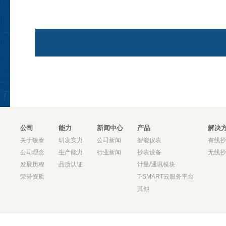
公司
能力
新闻中心
产品
解决
关于敏泰
研发实力
公司新闻
智能仪表
有线抄
公司理念
生产能力
行业新闻
抄表设备
无线抄
发展历程
品质认证
计量/通讯模块
荣誉资质
T-SMART云服务平台
其他