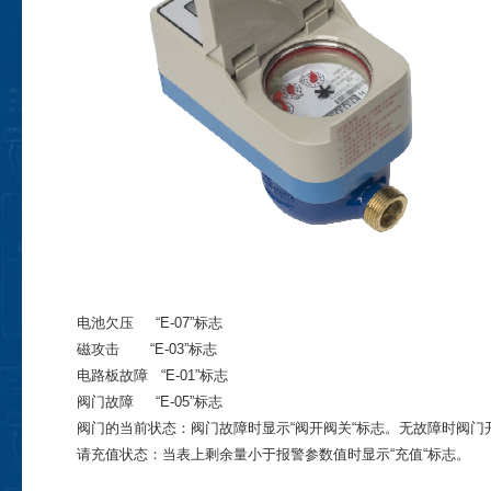
电池欠压 “E-07”标志
磁攻击 “E-03”标志
电路板故障 “E-01”标志
阀门故障 “E-05”标志
阀门的当前状态：阀门故障时显示“阀开阀关“标志。无故障时阀门开
请充值状态：当表上剩余量小于报警参数值时显示“充值“标志。