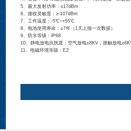
5、最大发射功率：≤17dBm
6、接收灵敏度：≥-107dBm
7、工作温度：-5℃~+55℃
8、电池使用寿命：≥7年（1天上报一次数据）
9、防水等级：IP68
10、静电放电抗扰度：空气放电±8KV，接触放电±6K
11、电磁环境等级：E2