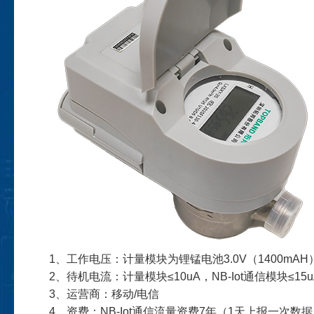
1、工作电压：计量模块为锂锰电池3.0V（1400mAH），
2、待机电流：计量模块≤10uA，NB-Iot通信模块≤15u
3、运营商：移动/电信
4、资费：NB-Iot通信流量资费7年（1天上报一次数