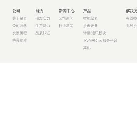
公司
能力
新闻中心
产品
解决
关于敏泰
研发实力
公司新闻
智能仪表
有线抄
公司理念
生产能力
行业新闻
抄表设备
无线抄
发展历程
品质认证
计量/通讯模块
荣誉资质
T-SMART云服务平台
其他