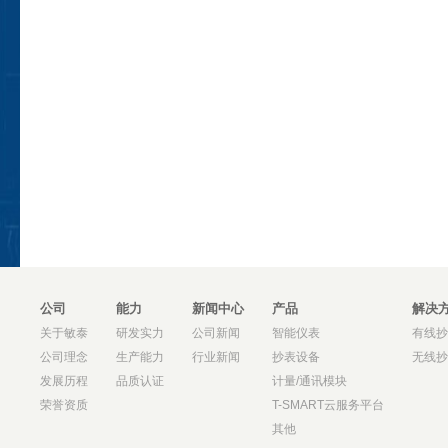
公司
能力
新闻中心
产品
解决
关于敏泰
研发实力
公司新闻
智能仪表
有线抄
公司理念
生产能力
行业新闻
抄表设备
无线抄
发展历程
品质认证
计量/通讯模块
荣誉资质
T-SMART云服务平台
其他